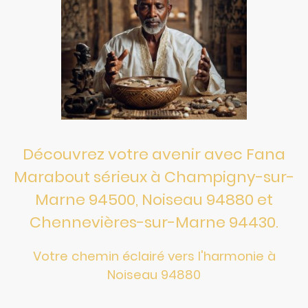
Découvrez votre avenir avec Fana
Marabout sérieux à Champigny-sur-
Marne 94500, Noiseau 94880 et
Chennevières-sur-Marne 94430.
Votre chemin éclairé vers l'harmonie à
Noiseau 94880
Fana
Médium Marabout est votre référence