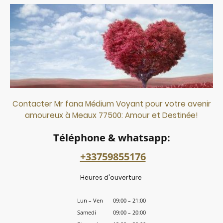
Contacter Mr fana Médium Voyant pour votre avenir
amoureux à Meaux 77500: Amour et Destinée!
Téléphone & whatsapp:
+33759855176
Heures d'ouverture
Lun
–
Ven
09:00
–
21:00
Samedi
09:00
–
20:00