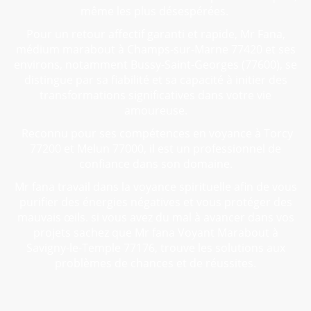
même les plus désespérées.
Pour un retour affectif garanti et rapide, Mr Fana,
médium marabout à Champs-sur-Marne 77420 et ses
environs, notamment Bussy-Saint-Georges (77600), se
distingue par sa fiabilité et sa capacité à initier des
transformations significatives dans votre vie
amoureuse.
Reconnu pour ses compétences en voyance à Torcy
77200 et Melun 77000, il est un professionnel de
confiance dans son domaine.
Mr fana travail dans la voyance spirituelle afin de vous
purifier des énergies négatives et vous protéger des
mauvais œils. si vous avez du mal à avancer dans vos
projets sachez que Mr fana Voyant Marabout à
Savigny-le-Temple 77176, trouve les solutions aux
problèmes de chances et de réussites.