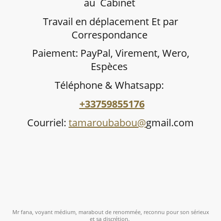
au Cabinet
Travail en déplacement Et par
Correspondance
Paiement: PayPal, Virement, Wero,
Espèces
Téléphone & Whatsapp:
+33759855176
Courriel:
tamaroubabou@
gmail.com
Mr fana, voyant médium, marabout de renommée, reconnu pour son sérieux
et sa discrétion.